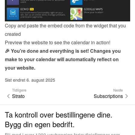
Copy and paste the embed code from the 
widget
 that you 
created
Preview the website to see the calendar in action!
🎉 You're done and everything is set! Changes you 
make to your calendar will automatically reflect on 
your website.
Sist endret 6. august 2025
Tidligere
Neste
Strato
Subscriptions
Ta kontroll over bestillingene dine.
Bygg din egen bedrift.
Bli med i over 1200 uavhengige ferieutleiefirmaer som