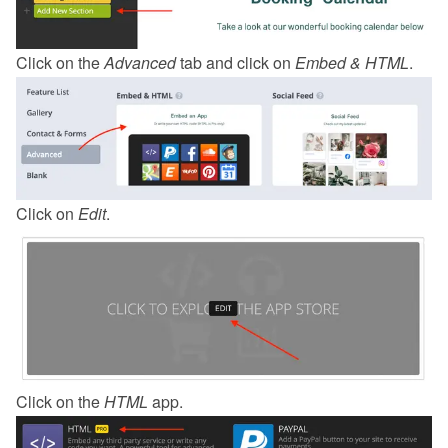
Click on the 
Advanced
 tab and click on 
Embed & HTML
.
Click on 
Edit
.
Click on the 
HTML
 app.