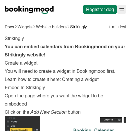
Registrer deg
Docs
Widgets
Website builders
Strikingly
1 min lest
Strikingly
You can embed calendars from Bookingmood on your 
Strikingly
 website!
Create a widget
You will need to create a widget in Bookingmood first. 
Learn how to create it here: 
Creating a widget
Embed in Strikingly
Open the page where you want the widget to be 
embedded
Click on the 
Add New Section
 button