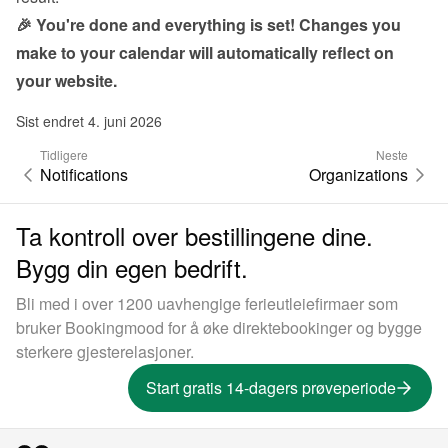
🎉 You're done and everything is set! Changes you 
make to your calendar will automatically reflect on 
your website.
Sist endret 4. juni 2026
Tidligere
Neste
Notifications
Organizations
Ta kontroll over bestillingene dine.
Bygg din egen bedrift.
Bli med i over 1200 uavhengige ferieutleiefirmaer som
bruker Bookingmood for å øke direktebookinger og bygge
sterkere gjesterelasjoner.
Start gratis 14-dagers prøveperiode