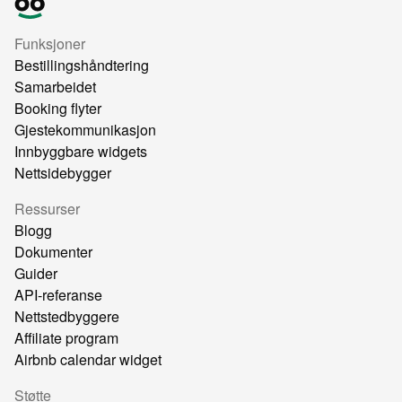
Funksjoner
Bestillingshåndtering
Samarbeidet
Booking flyter
Gjestekommunikasjon
Innbyggbare widgets
Nettsidebygger
Ressurser
Blogg
Dokumenter
Guider
API-referanse
Nettstedbyggere
Affiliate program
Airbnb calendar widget
Støtte