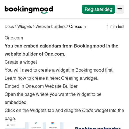
Registrer deg
Docs
Widgets
Website builders
One.com
1 min lest
One.com
You can embed calendars from Bookingmood in the 
website builder of 
One.com
.
Create a widget
You will need to create a widget in Bookingmood first. 
Learn how to create it here: 
Creating a widget
.
Embed in One.com Website Builder
Open the page where you want the widget to be 
embedded.
Click on the Widgets tab and drag the 
Code
 widget into the 
page.