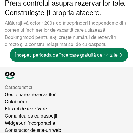
Preia controlul asupra rezervărilor tale.
Construiește-ți propria afacere.
Alăturați-vă celor 1200+ de întreprinderi independente din
domeniul închirierilor de vacanță care utilizează
Bookingmood pentru a-și crește numărul de rezervări
directe și a construi relații mai solide cu oaspeții.
Începeți perioada de încercare gratuită de 14 zile
Caracteristici
Gestionarea rezervărilor
Colaborare
Fluxuri de rezervare
Comunicarea cu oaspeții
Widget-uri încorporabile
Constructor de site-uri web