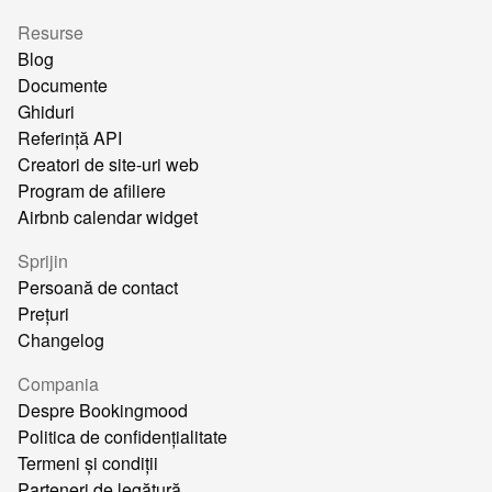
Resurse
Blog
Documente
Ghiduri
Referință API
Creatori de site-uri web
Program de afiliere
Airbnb calendar widget
Sprijin
Persoană de contact
Prețuri
Changelog
Compania
Despre Bookingmood
Politica de confidențialitate
Termeni și condiții
Parteneri de legătură