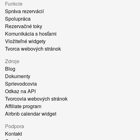
Funkcie
Správa rezervácií
Spolupráca
Rezervačné toky
Komunikácia s hosťami
Vložiteľné widgety
Tvorca webových stránok
Zdroje
Blog
Dokumenty
Sprievodcovia
Odkaz na API
Tvorcovia webových stránok
Affiliate program
Airbnb calendar widget
Podpora
Kontakt