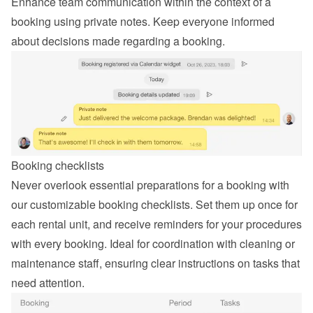
Enhance team communication within the context of a 
booking using private notes. Keep everyone informed 
about decisions made regarding a booking.
Booking checklists
Never overlook essential preparations for a booking with 
our customizable booking checklists. Set them up once for 
each rental unit, and receive reminders for your procedures 
with every booking. Ideal for coordination with cleaning or 
maintenance staff, ensuring clear instructions on tasks that 
need attention.