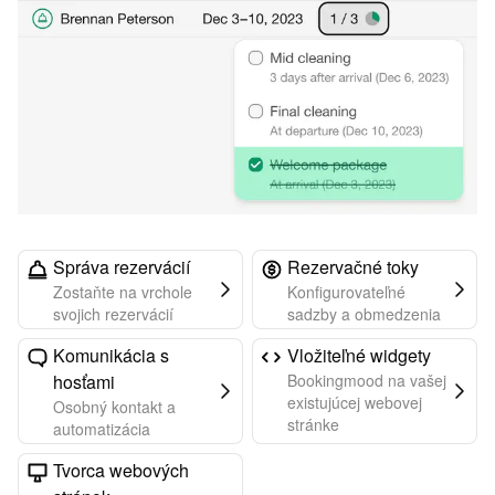
Správa rezervácií
Rezervačné toky
Zostaňte na vrchole
Konfigurovateľné
svojich rezervácií
sadzby a obmedzenia
Komunikácia s
Vložiteľné widgety
hosťami
Bookingmood na vašej
existujúcej webovej
Osobný kontakt a
stránke
automatizácia
Tvorca webových