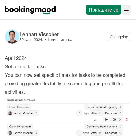
Пријавите се
Lennart Visscher
Changelog
30. апр 2024.
 • 
1 мин читања
April 2024
Set a time for tasks
You can now set specific times for tasks to be completed, 
providing greater flexibility in scheduling and prioritizing 
activities.