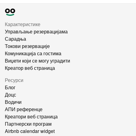
Карактеристике
Управљање резервацијама
Сарадња
Токови резервације
Комуникација са гостима
Виџети који се могу уградити
Креатор веб страница
Ресурси
Блог
Доцс
Водичи
АПИ референце
Креатори веб страница
Партнерски програм
Airbnb calendar widget