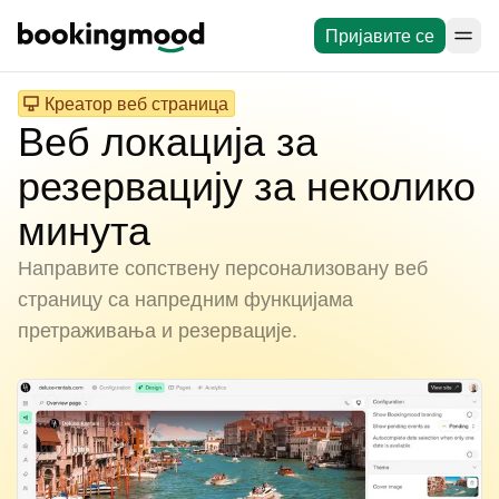
Пријавите се
Креатор веб страница
Веб локација за
резервацију за неколико
минута
Направите сопствену персонализовану веб
страницу са напредним функцијама
претраживања и резервације.