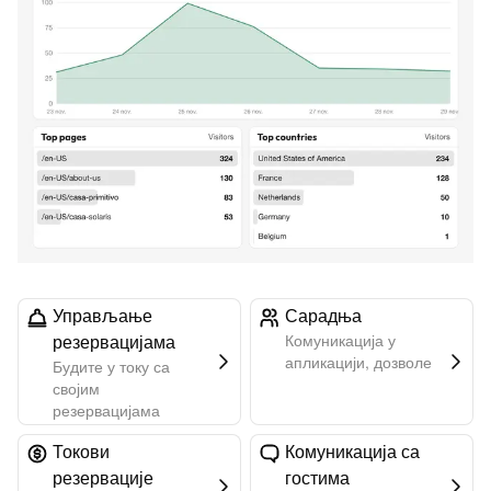
Управљање
Сарадња
резервацијама
Комуникација у
апликацији, дозволе
Будите у току са
својим
резервацијама
Токови
Комуникација са
резервације
гостима