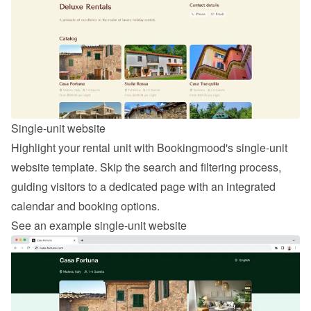
Single-unit website
Highlight your rental unit with Bookingmood's single-unit 
website template. Skip the search and filtering process, 
guiding visitors to a dedicated page with an integrated 
calendar and booking options.
See an example single-unit website