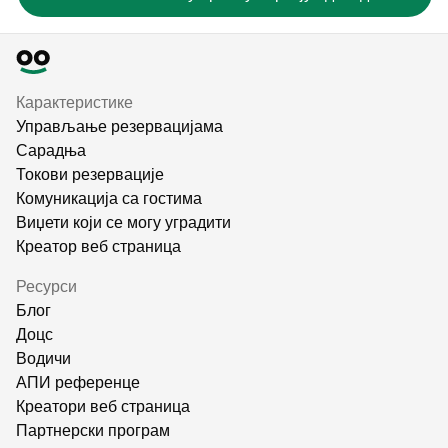
Карактеристике
Управљање резервацијама
Сарадња
Токови резервације
Комуникација са гостима
Виџети који се могу уградити
Креатор веб страница
Ресурси
Блог
Доцс
Водичи
АПИ референце
Креатори веб страница
Партнерски програм