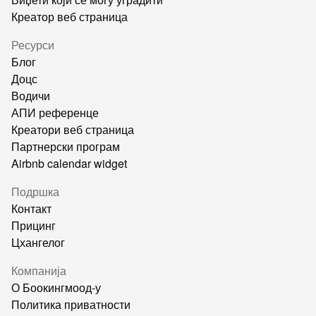
Креатор веб страница
Ресурси
Блог
Доцс
Водичи
АПИ референце
Креатори веб страница
Партнерски програм
Airbnb calendar widget
Подршка
Контакт
Прицинг
Цхангелог
Компанија
О Боокингмоод-у
Политика приватности