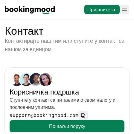
Пријавите се
Контакт
Контактирајте наш тим или ступите у контакт са
нашом заједницом
Корисничка подршка
Ступите у контакт са питањима о свом налогу и
пословним упитима.
support@bookingmood.com
Пошаљи поруку