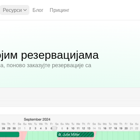
Ресурси
Блог
Прицинг
ојим резервацијама
, поново заказујте резервације са