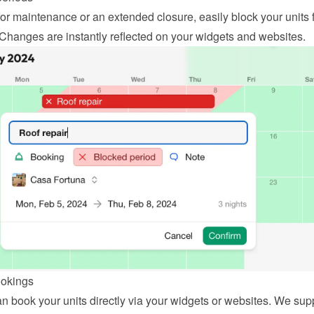
or maintenance or an extended closure, easily block your units f
 Changes are instantly reflected on your widgets and websites.
ookings
n book your units directly via your widgets or websites. We supp