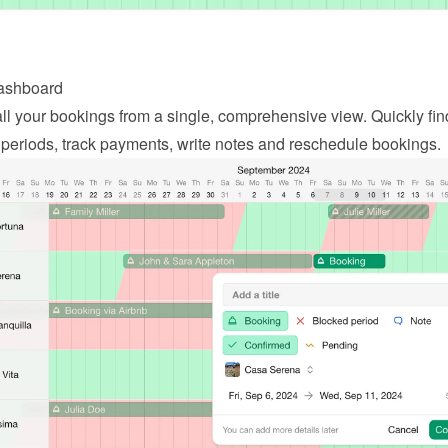
dashboard
l your bookings from a single, comprehensive view. Quickly find
 periods, track payments, write notes and reschedule bookings.