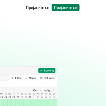
Пријавите се
Пријавите се