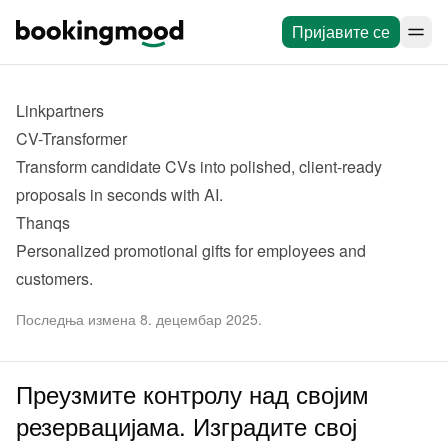
Пријавите се
Linkpartners
CV-Transformer
Transform candidate CVs into polished, client-ready 
proposals in seconds with AI.
Thanqs
Personalized promotional gifts for employees and 
customers.
Последња измена 8. децембар 2025.
Преузмите контролу над својим
резервацијама. Изградите свој