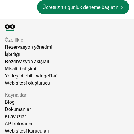
Ücretsiz 14 günlük deneme başlatın
Özellikler
Rezervasyon yönetimi
İşbirliği
Rezervasyon akışları
Misafir iletişimi
Yerleştirilebilir widget'lar
Web sitesi oluşturucu
Kaynaklar
Blog
Dokümanlar
Kılavuzlar
API referansı
Web sitesi kurucuları