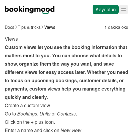
Kaydolun
Docs
Tips & tricks
Views
1 dakika oku
Views
Custom views let you see the booking information that 
matters most to you. You can choose what details to 
show, organize them the way you want, and save 
different views for easy access later. Whether you need 
to focus on upcoming bookings, customer details, or 
payments, custom views help you manage everything 
quickly and clearly.
Create a custom view
Go to 
Bookings
, 
Units
 or 
Contacts
.
Click on the 
+
 plus icon.
Enter a name and click on 
New view
.