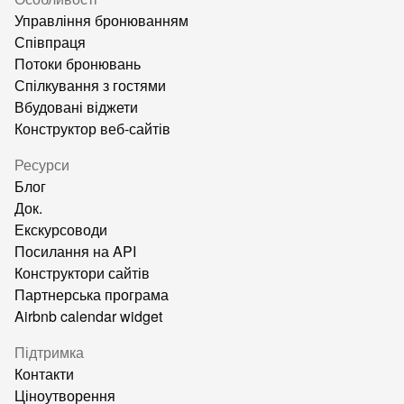
Управління бронюванням
Співпраця
Потоки бронювань
Спілкування з гостями
Вбудовані віджети
Конструктор веб-сайтів
Ресурси
Блог
Док.
Екскурсоводи
Посилання на API
Конструктори сайтів
Партнерська програма
Airbnb calendar widget
Підтримка
Контакти
Ціноутворення