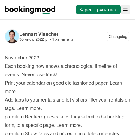
Зареєструватися
Lennart Visscher
Changelog
30 лист. 2022 р.
 • 
1 хв читати
November 2022
Each booking now shows a chronological timeline of 
events. Never lose track!
Print your calendar on good old fashioned paper. 
Learn 
more
.
Add tags to your rentals and let visitors filter your rentals on 
tags. 
Learn more
.
premium
 Redirect guests, after they submitted a booking 
form, to a specific page. 
Learn more
.
premium
 Show rates and prices in multiple currencies. 