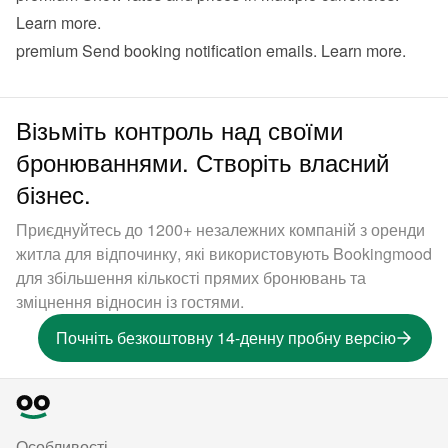
Learn more
.
premium
 Send booking notification emails. 
Learn more
.
Візьміть контроль над своїми
бронюваннями. Створіть власний
бізнес.
Приєднуйтесь до 1200+ незалежних компаній з оренди
житла для відпочинку, які використовують Bookingmood
для збільшення кількості прямих бронювань та
зміцнення відносин із гостями.
Почніть безкоштовну 14-денну пробну версію
Особливості