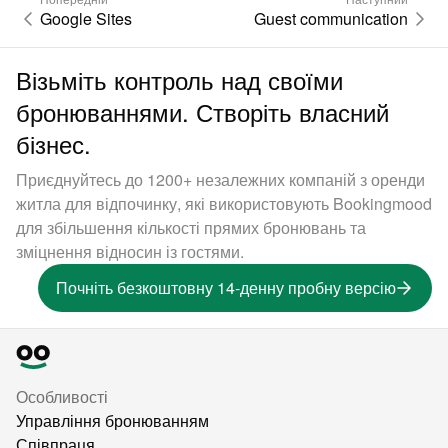
Google Sites
Guest communication
Візьміть контроль над своїми
бронюваннями. Створіть власний
бізнес.
Приєднуйтесь до 1200+ незалежних компаній з оренди
житла для відпочинку, які використовують Bookingmood
для збільшення кількості прямих бронювань та
зміцнення відносин із гостями.
Почніть безкоштовну 14-денну пробну версію
Особливості
Управління бронюванням
Співпраця