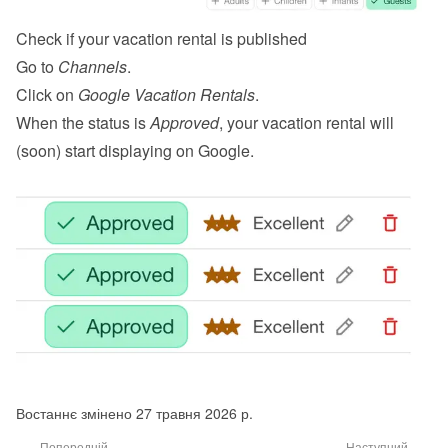
Check if your vacation rental is published
Go to 
Channels
.
Click on 
Google Vacation Rentals
.
When the status is 
Approved
, your vacation rental will 
(soon) start displaying on Google.
Востаннє змінено 27 травня 2026 р.
Попередній
Наступний