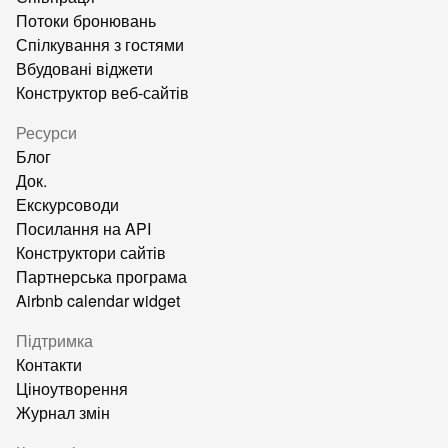
Потоки бронювань
Спілкування з гостями
Вбудовані віджети
Конструктор веб-сайтів
Ресурси
Блог
Док.
Екскурсоводи
Посилання на API
Конструктори сайтів
Партнерська програма
Airbnb calendar widget
Підтримка
Контакти
Ціноутворення
Журнал змін