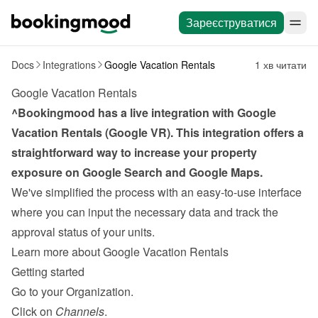
Зареєструватися
Docs
Integrations
Google Vacation Rentals
1 хв читати
Google Vacation Rentals
^Bookingmood has a live integration with Google 
Vacation Rentals (Google VR). This integration offers a 
straightforward way to increase your property 
exposure on Google Search and Google Maps.
We've simplified the process with an easy-to-use interface 
where you can input the necessary data and track the 
approval status of your units.
Learn more about Google Vacation Rentals
Getting started
Go to your Organization.
Click on 
Channels
.