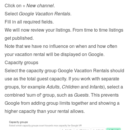
Click on 
+ New channel
.
Select 
Google Vacation Rentals
.
Fill in all required fields.
We will now review your listings. From time to time listings 
get published.
Note that we have no influence on when and how often 
your vacation rental will be displayed on Google.
Capacity groups
Select the capacity group Google Vacation Rentals should 
use as the total guest capacity. If you work with separate 
groups, for example 
Adults
, 
Children
 and 
Infants
), select a 
combined 'sum of' group, such as 
Guests
. This prevents 
Google from adding group limits together and showing a 
higher capacity than your rental allows.