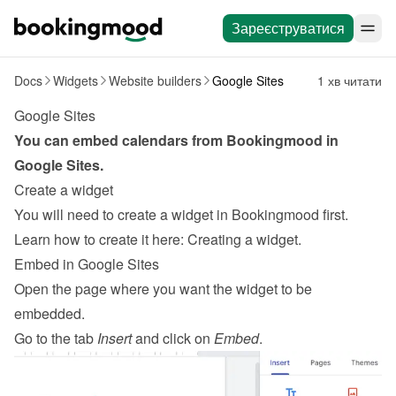
Зареєструватися
Docs
Widgets
Website builders
Google Sites
1 хв читати
Google Sites
You can embed calendars from Bookingmood in 
Google Sites
.
Create a widget
You will need to create a widget in Bookingmood first. 
Learn how to create it here: 
Creating a widget
.
Embed in Google Sites
Open the page where you want the widget to be 
embedded.
Go to the tab 
Insert
 and click on 
Embed
.