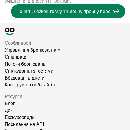
зміцнення відносин із гостями.
Почніть безкоштовну 14-денну пробну версію
Особливості
Управління бронюванням
Співпраця
Потоки бронювань
Спілкування з гостями
Вбудовані віджети
Конструктор веб-сайтів
Ресурси
Блог
Док.
Екскурсоводи
Посилання на API