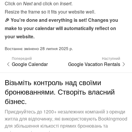
Click on 
Next
 and click on 
Insert
.
Resize the frame so it fits your website well.
🎉 You're done and everything is set! Changes you 
make to your calendar will automatically reflect on 
your website.
Востаннє змінено 28 липня 2025 р.
Попередній
Наступний
Google Calendar
Google Vacation Rentals
Візьміть контроль над своїми
бронюваннями. Створіть власний
бізнес.
Приєднуйтесь до 1200+ незалежних компаній з оренди
житла для відпочинку, які використовують Bookingmood
для збільшення кількості прямих бронювань та