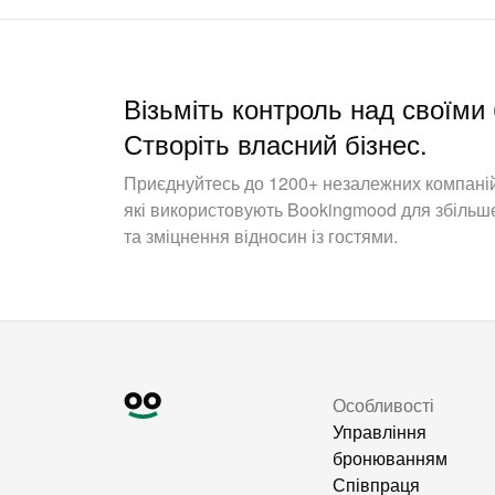
Візьміть контроль над своїм
Створіть власний бізнес.
Приєднуйтесь до 1200+ незалежних компаній
які використовують Bookingmood для збільш
та зміцнення відносин із гостями.
Особливості
Управління
бронюванням
Співпраця