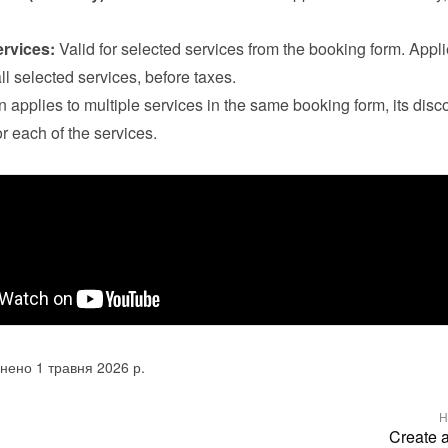
ervices:
 Valid for selected services from the booking form. Applie
all selected services, before taxes.

n applies to multiple services in the same booking form, its disco
r each of the services.
нено 1 травня 2026 р.
Н
Create 