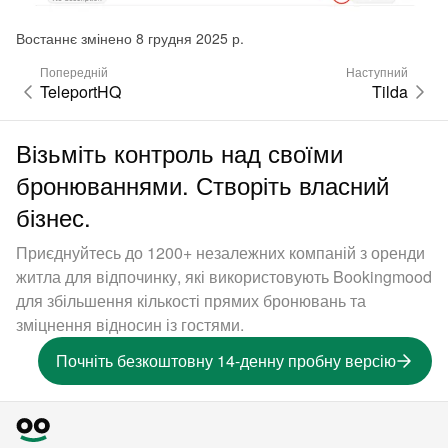
Востаннє змінено 8 грудня 2025 р.
Попередній
Наступний
TeleportHQ
Tilda
Візьміть контроль над своїми
бронюваннями. Створіть власний
бізнес.
Приєднуйтесь до 1200+ незалежних компаній з оренди
житла для відпочинку, які використовують Bookingmood
для збільшення кількості прямих бронювань та
зміцнення відносин із гостями.
Почніть безкоштовну 14-денну пробну версію