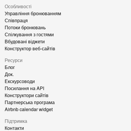
Особливості
Управління бронюванням
Співпраця
Потоки бронювань
Спілкування з гостями
Вбудовані віджети
Конструктор веб-сайтів
Ресурси
Блог
Док.
Екскурсоводи
Посилання на API
Конструктори сайтів
Партнерська програма
Airbnb calendar widget
Підтримка
Контакти