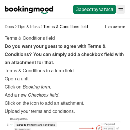
Зареєструватися
Docs
Tips & tricks
Terms & Conditions field
1 хв читати
Terms & Conditions field
Do you want your guest to agree with Terms & 
Conditions? You can simply add a checkbox field with 
an attachment for that.
Terms & Conditions in a form field
Open a unit.
Click on 
Booking form
.
Add a new 
Checkbox field
.
Click on the icon to add an attachment.
Upload your terms and conditions.