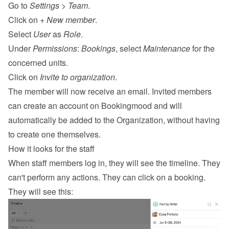
Go to 
Settings
 > 
Team
.
Click on 
+ New member
.
Select 
User
 as 
Role
.
Under 
Permissions
: 
Bookings
, select 
Maintenance
 for the 
concerned units.
Click on 
Invite to organization
.
The member will now receive an email. Invited members 
can create an account on Bookingmood and will 
automatically be added to the Organization, without having 
to create one themselves.
How it looks for the staff
When staff members log in, they will see the timeline. They 
can't perform any actions. They can click on a booking. 
They will see this: