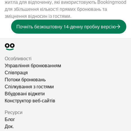
житла для відпочинку, які використовують Bookingmood
для збільшення кількості прямих бронювань та
зміцнення відносин із гостями.
Почніть безкоштовну 14-денну пробну версію
Особливості
Управління бронюванням
Співпраця
Потоки бронювань
Спілкування з гостями
Вбудовані віджети
Конструктор веб-сайтів
Ресурси
Блог
Док.