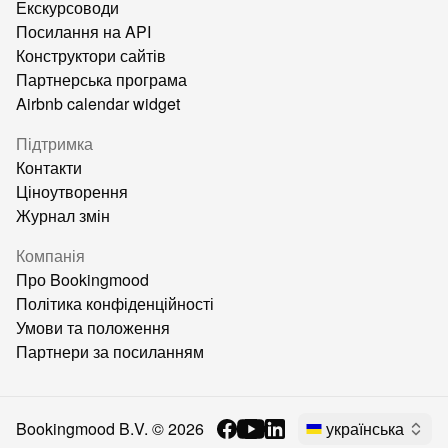
Екскурсоводи
Посилання на API
Конструктори сайтів
Партнерська програма
Airbnb calendar widget
Підтримка
Контакти
Ціноутворення
Журнал змін
Компанія
Про Bookingmood
Політика конфіденційності
Умови та положення
Партнери за посиланням
Bookingmood B.V. ©
2026
українська