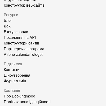
Конструктор веб-сайтів
Ресурси
Блог
Док.
Екскурсоводи
Посилання на API
Конструктори сайтів
Партнерська програма
Airbnb calendar widget
Підтримка
Контакти
Ціноутворення
Журнал змін
Компанія
Про Bookingmood
Політика конфіденційності