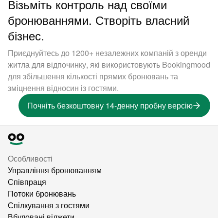
Візьміть контроль над своїми
бронюваннями. Створіть власний
бізнес.
Приєднуйтесь до 1200+ незалежних компаній з оренди
житла для відпочинку, які використовують Bookingmood
для збільшення кількості прямих бронювань та
зміцнення відносин із гостями.
Почніть безкоштовну 14-денну пробну версію
Особливості
Управління бронюванням
Співпраця
Потоки бронювань
Спілкування з гостями
Вбудовані віджети