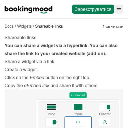
Зареєструватися
Docs
Widgets
Shareable links
1 хв читати
Shareable links
You can share a widget via a hyperlink. You can also 
share the link to your created website (add-on).
Share a widget via a link
Create a widget
.
Click on the 
Embed
 button on the right top.
Copy the 
oEmbed link
 and share it with others.