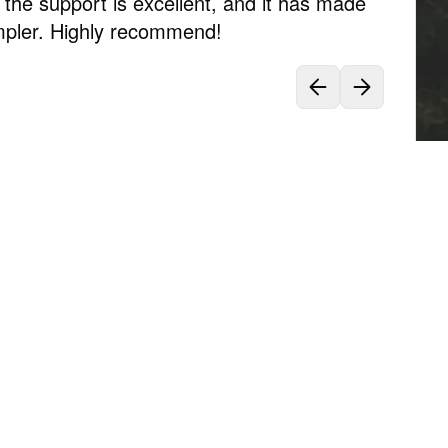
, the support is excellent, and it has made
mpler. Highly recommend!