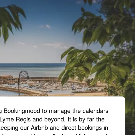
ing Bookingmood to manage the calendars
 Lyme Regis and beyond. It is by far the
keeping our Airbnb and direct bookings in