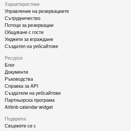
Характеристики
Управление на резервациите
Сътрудничество
Потоци за резервации
Общуване с гости
Уиджети за вграждане
Създател на уебсайтове
Ресурси
Блог
Документи
Ръководства
Справка за API
Създатели на уебсайтове
Партньорска програма
Airbnb calendar widget
Подкрепа
Свържете се с