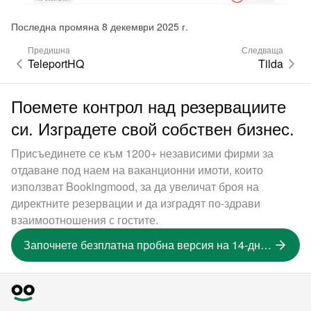
Последна промяна 8 декември 2025 г.
Предишна
Следваща
TeleportHQ
Tilda
Поемете контрол над резервациите
си. Изградете свой собствен бизнес.
Присъединете се към 1200+ независими фирми за
отдаване под наем на ваканционни имоти, които
използват Bookingmood, за да увеличат броя на
директните резервации и да изградят по-здрави
взаимоотношения с гостите.
Започнете безплатна пробна версия на 14-дневна версия