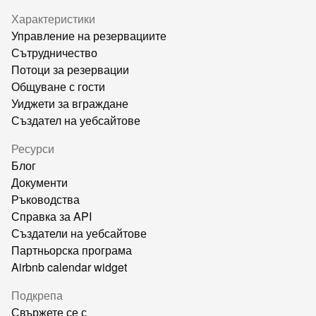
Характеристики
Управление на резервациите
Сътрудничество
Потоци за резервации
Общуване с гости
Уиджети за вграждане
Създател на уебсайтове
Ресурси
Блог
Документи
Ръководства
Справка за API
Създатели на уебсайтове
Партньорска програма
Airbnb calendar widget
Подкрепа
Свържете се с