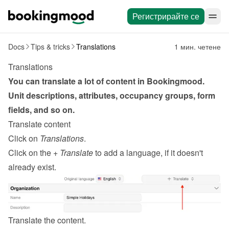
Регистрирайте се
Docs
Tips & tricks
Translations
1 мин. четене
Translations
You can translate a lot of content in Bookingmood. 
Unit descriptions, attributes, occupancy groups, form 
fields, and so on.
Translate content
Click on 
Translations
.
Click on the 
+ Translate
 to add a language, if it doesn't 
already exist.
Translate the content.