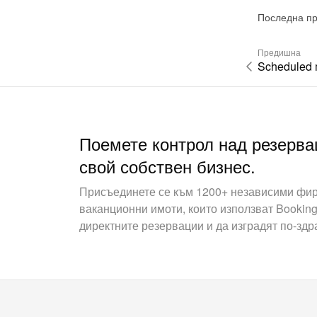
Последна пр
Предишна
Scheduled
Поемете контрол над резерва
свой собствен бизнес.
Присъединете се към 1200+ независими фир
ваканционни имоти, които използват Booking
директните резервации и да изградят по-здр