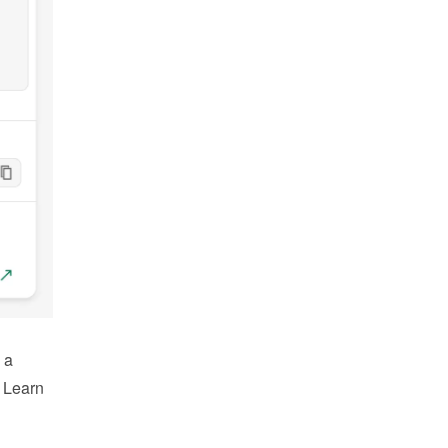
a 
 Learn 