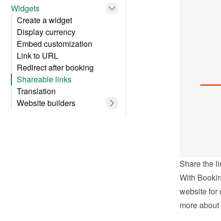
Widgets
Create a widget
Display currency
Embed customization
Link to URL
Redirect after booking
Shareable links
Translation
Website builders
Share the li
With Bookin
website for 
more about 