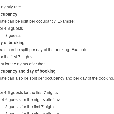
nightly rate.
ccupancy
 rate can be split per occupancy. Example:
for 4-6 guests
or 1-3 guests
ay of booking
rate can be split per day of the booking. Example:
or the first 7 nights
ht for the nights after that.
ccupancy and day of booking
rate can also be split per occupancy and per day of the booking.
or 4-6 guests for the first 7 nights
r 4-6 guests for the nights after that
r 1-3 guests for the first 7 nights
r 1-3 guests for the nights after that.