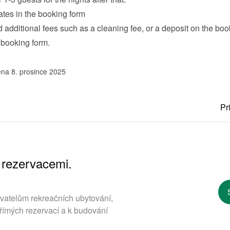
ates in the booking form
additional fees such as a cleaning fee, or a deposit on the book
 
booking form
.
na 8. prosince 2025
Pr
 rezervacemi.
ovatelům rekreačních ubytování,
římých rezervací a k budování