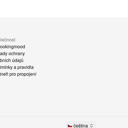
lečnost
ookingmood
ady ochrany
bních údajů
mínky a pravidla
tneři pro propojení
čeština