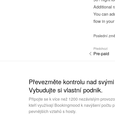
Additional r
You can add 
flow in your
Poslední změ
Předchozí
Pre-paid
Převezměte kontrolu nad svými
Vybudujte si vlastní podnik.
Připojte se k více než 1200 nezávislým provoz
kteří využívají Bookingmood k navýšení počtu p
pevnějších vztahů s hosty.