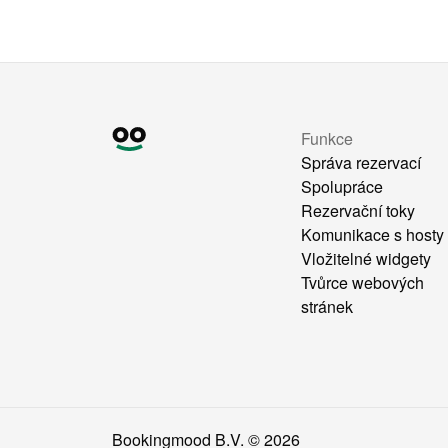
Funkce
Správa rezervací
Spolupráce
Rezervační toky
Komunikace s hosty
Vložitelné widgety
Tvůrce webových
stránek
Bookingmood B.V. ©
2026