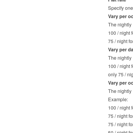
Specify one 
Vary per o
The nightly
100 / night 
75 / night f
Vary per d
The nightly 
100 / night f
only 75 / nig
Vary per o
The nightly 
Example:
100 / night f
75 / night fo
75 / night fo
50 / night fo