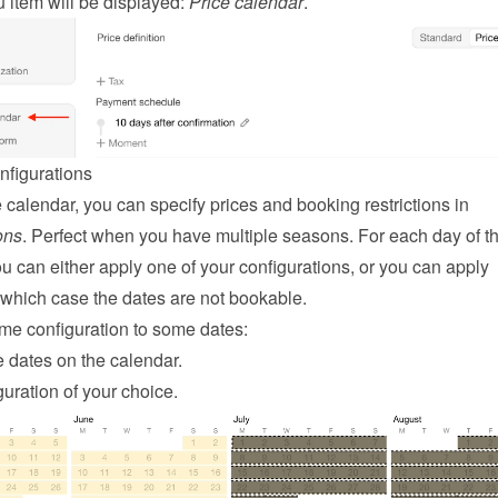
item will be displayed: 
Price calendar
.
nfigurations
On the price calendar, you can specify prices and booking restrictions in 
ons
. Perfect when you have multiple seasons. For each day of th
u can either apply one of your configurations, or you can apply 
n which case the dates are not bookable.
me configuration to some dates:
 dates on the calendar.
uration of your choice.