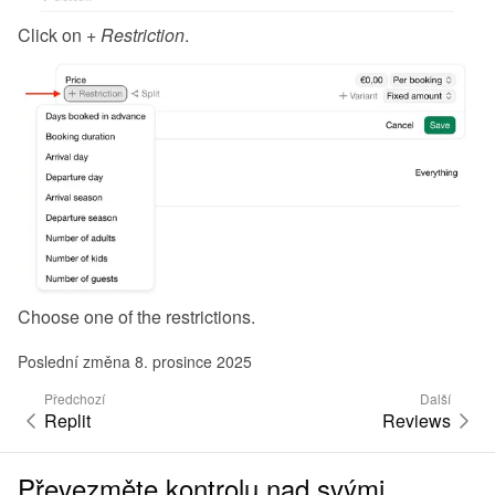
Click on 
+ Restriction
.
Choose one of the restrictions.
Poslední změna 8. prosince 2025
Předchozí
Další
Replit
Reviews
Převezměte kontrolu nad svými