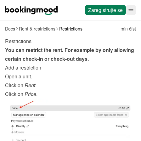
Zaregistrujte se
Docs
Rent & restrictions
Restrictions
1 min číst
Restrictions
You can restrict the rent. For example by only allowing 
certain check-in or check-out days.
Add a restriction
Open a unit.
Click on 
Rent
.
Click on 
Price
.