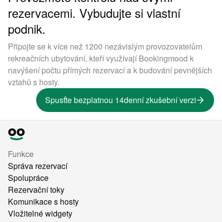
rezervacemi. Vybudujte si vlastní
podnik.
Připojte se k více než 1200 nezávislým provozovatelům
rekreačních ubytování, kteří využívají Bookingmood k
navýšení počtu přímých rezervací a k budování pevnějších
vztahů s hosty.
Spusťte bezplatnou 14denní zkušební verzi
Funkce
Správa rezervací
Spolupráce
Rezervační toky
Komunikace s hosty
Vložitelné widgety