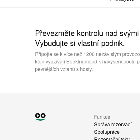
Převezměte kontrolu nad svými
Vybudujte si vlastní podnik.
Připojte se k více než 1200 nezávislým provoz
kteří využívají Bookingmood k navýšení počtu p
pevnějších vztahů s hosty.
Funkce
Správa rezervací
Spolupráce
Rezervační toky