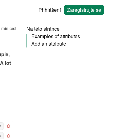
Přihlášení
Zaregistrujte se
 min číst
Na této stránce
Examples of attributes
Add an attribute
ple, 
 lot 