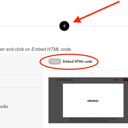
her
 and click on 
Embed HTML code
.