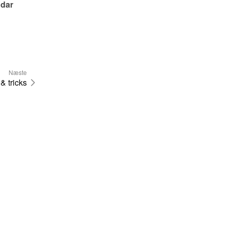
dar 
Næste
& tricks