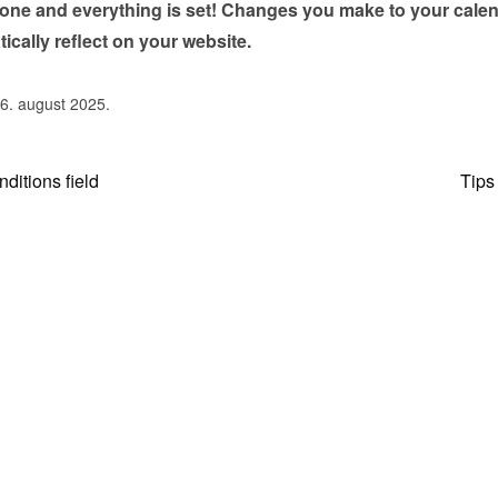
done and everything is set! Changes you make to your calen
tically reflect on your website.
 6. august 2025.
ditions field
Tips 