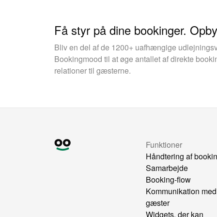
Få styr på dine bookinger. Opb
Bliv en del af de 1200+ uafhængige udlejnings
Bookingmood til at øge antallet af direkte boo
relationer til gæsterne.
Funktioner
Håndtering af booki
Samarbejde
Booking-flow
Kommunikation med
gæster
Widgets, der kan