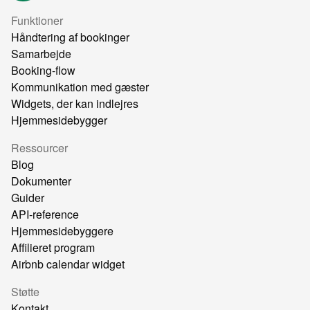
Funktioner
Håndtering af bookinger
Samarbejde
Booking-flow
Kommunikation med gæster
Widgets, der kan indlejres
Hjemmesidebygger
Ressourcer
Blog
Dokumenter
Guider
API-reference
Hjemmesidebyggere
Affilieret program
Airbnb calendar widget
Støtte
Kontakt