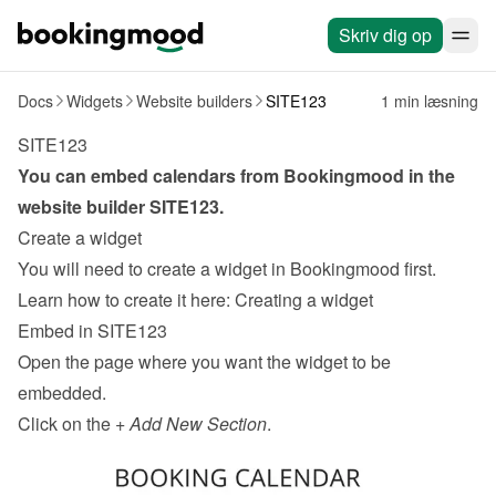
Skriv dig op
Docs
Widgets
Website builders
SITE123
1 min læsning
SITE123
You can embed calendars from Bookingmood in the 
website builder 
SITE123
.
Create a widget
You will need to create a widget in Bookingmood first. 
Learn how to create it here: 
Creating a widget
Embed in SITE123
Open the page where you want the widget to be 
embedded.
Click on the + 
Add New Section
.