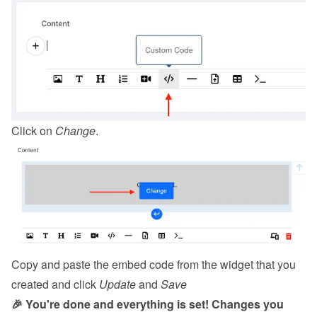
Click on 
Change
.
Copy and paste the embed code from the 
widget
 that you 
created and click 
Update
 and 
Save
🎉 You're done and everything is set! Changes you 