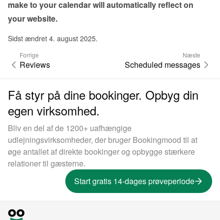
make to your calendar will automatically reflect on 
your website.
Sidst ændret 4. august 2025.
Forrige
Næste
Reviews
Scheduled messages
Få styr på dine bookinger. Opbyg din
egen virksomhed.
Bliv en del af de 1200+ uafhængige
udlejningsvirksomheder, der bruger Bookingmood til at
øge antallet af direkte bookinger og opbygge stærkere
relationer til gæsterne.
Start gratis 14-dages prøveperiode