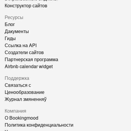
Конструктор сайтов
Ресурсы
Блог
Дакументы
Гиды
Ссылка на API
Создатели сайтов
Партнерская программа
Airbnb calendar widget
Поддержка
Связаться с
Ценообразование
Журнал змяненняў
Компания
О Bookingmood
Политика конфиденциальности