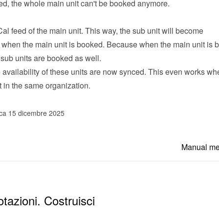
ked, the whole main unit can't be booked anymore.
Cal feed of the main unit. This way, the sub unit will become 
 when the main unit is booked. Because when the main unit is b
 sub units are booked as well.
he availability of these units are now synced. This even works whe
t in the same organization.
ica 15 dicembre 2025
Manual m
otazioni. Costruisci