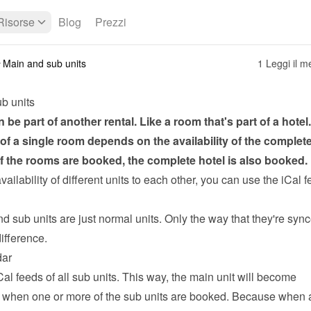
Risorse
Blog
Prezzi
Main and sub units
1 Leggi il 
b units
n be part of another rental. Like a room that's part of a hotel.
y of a single room depends on the availability of the complete 
 of the rooms are booked, the complete hotel is also booked.
availability of different units to each other, you can use the 
iCal f
 sub units are just normal units. Only the way that they're sync
ifference.
dar
Cal feeds of all sub units. This way, the main unit will become 
 when one or more of the sub units are booked. Because when a