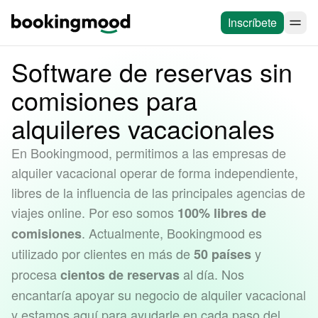
Inscríbete
Software de reservas sin
comisiones para
alquileres vacacionales
En Bookingmood, permitimos a las empresas de
alquiler vacacional operar de forma independiente,
libres de la influencia de las principales agencias de
viajes online. Por eso somos
100% libres de
. Actualmente, Bookingmood es
comisiones
utilizado por clientes en más de
y
50 países
procesa
al día. Nos
cientos de reservas
encantaría apoyar su negocio de alquiler vacacional
y estamos aquí para ayudarle en cada paso del