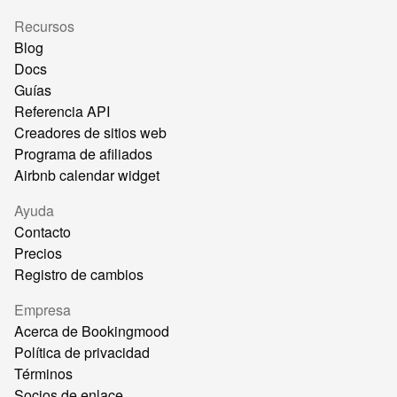
Recursos
Blog
Docs
Guías
Referencia API
Creadores de sitios web
Programa de afiliados
Airbnb calendar widget
Ayuda
Contacto
Precios
Registro de cambios
Empresa
Acerca de Bookingmood
Política de privacidad
Términos
Socios de enlace