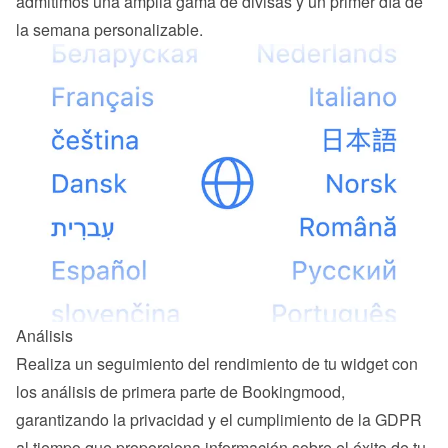
admitimos una amplia gama de divisas y un primer día de 
la semana personalizable.
Análisis
Realiza un seguimiento del rendimiento de tu widget con 
los análisis de primera parte de Bookingmood, 
garantizando la privacidad y el cumplimiento de la GDPR 
al tiempo que proporciona información sobre el éxito de tu 