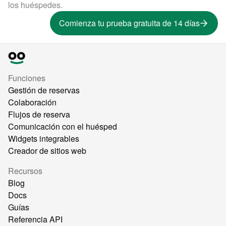
los huéspedes.
Comienza tu prueba gratuita de 14 días
Funciones
Gestión de reservas
Colaboración
Flujos de reserva
Comunicación con el huésped
Widgets integrables
Creador de sitios web
Recursos
Blog
Docs
Guías
Referencia API