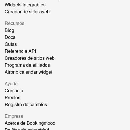
Widgets integrables
Creador de sitios web
Recursos
Blog
Docs
Guías
Referencia API
Creadores de sitios web
Programa de afiliados
Airbnb calendar widget
Ayuda
Contacto
Precios
Registro de cambios
Empresa
Acerca de Bookingmood
Política de privacidad