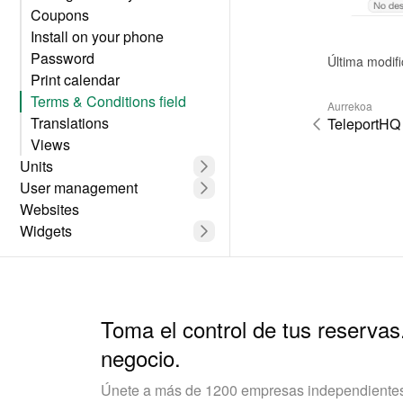
Coupons
Install on your phone
Password
Última modif
Print calendar
Terms & Conditions field
Aurrekoa
Translations
TeleportHQ
Views
Units
User management
Websites
Widgets
Toma el control de tus reservas
negocio.
Únete a más de 1200 empresas independientes 