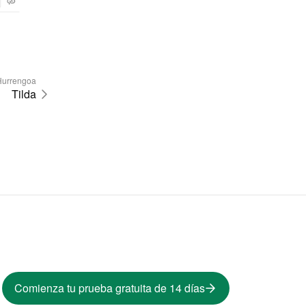
Hurrengoa
Tilda
Comienza tu prueba gratuita de 14 días