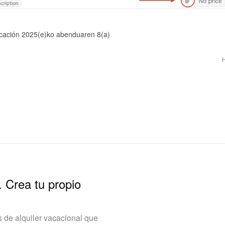
icación 2025(e)ko abenduaren 8(a)
. Crea tu propio
de alquiler vacacional que