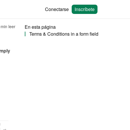
Conectarse
Inscríbete
 min leer
En esta página
Terms & Conditions in a form field
mply 