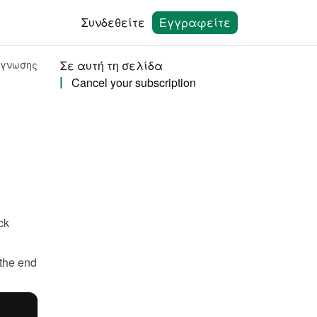
Συνδεθείτε
Εγγραφείτε
άγνωσης
Σε αυτή τη σελίδα
Cancel your subscription
 and click 
the end 