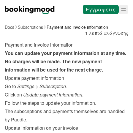
Εγγραφείτε
Docs
Subscriptions
Payment and invoice information
1 λεπτά ανάγνωσης
Payment and invoice information
You can update your payment information at any time. 
No charges will be made. The new payment 
information will be used for the next charge.
Update payment information
Go to 
Settings
 > 
Subscription
.
Click on 
Update payment information
.
Follow the steps to update your information.
The subscriptions and payments themselves are handled 
by 
Paddle
.
Update information on your invoice