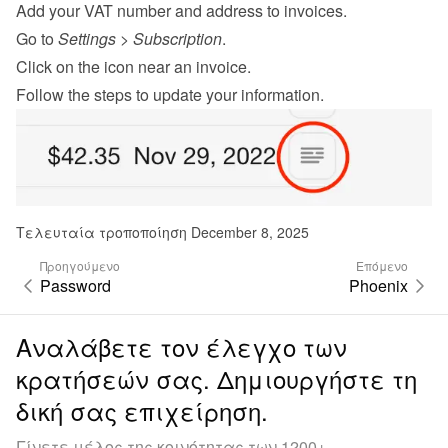
Add your VAT number and address to invoices.
Go to 
Settings
 > 
Subscription
.
Click on the icon near an invoice.
Follow the steps to update your information.
Τελευταία τροποποίηση December 8, 2025
Προηγούμενο
Επόμενο
Password
Phoenix
Αναλάβετε τον έλεγχο των
κρατήσεών σας. Δημιουργήστε τη
δική σας επιχείρηση.
Γίνετε μέλος της κοινότητας των 1200+