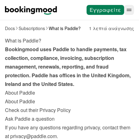
Εγγραφείτε
Docs
Subscriptions
What is Paddle?
1 λεπτά ανάγνωσης
What is Paddle?
Bookingmood uses Paddle to handle payments, tax 
collection, compliance, invoicing, subscription 
management, renewals, reporting, and fraud 
protection. Paddle has offices in the United Kingdom, 
Ireland and the United States.
About Paddle
About Paddle
Check out their Privacy Policy
Ask Paddle a question
If you have any questions regarding privacy, contact them 
at 
privacy@paddle.com
.