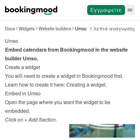
Εγγραφείτε
Docs
Widgets
Website builders
Umso
1 λεπτά ανάγνωσης
Umso
Embed calendars from Bookingmood in the website 
builder 
Umso
.
Create a widget
You will need to create a widget in Bookingmood first. 
Learn how to create it here: 
Creating a widget
.
Embed in Umso
Open the page where you want the widget to be 
embedded.
Click on 
+ Add Section
.