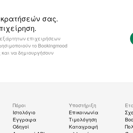
 κρατήσεών σας.
πιχείρηση.
ανεξάρτητων επιχειρήσεων
ησιμοποιούν το Bookingmood
 και να δημιουργήσουν
Πόροι
Υποστήριξη
Ετ
Ιστολόγιο
Επικοινωνία
Σχε
Έγγραφα
Τιμολόγηση
Bo
Οδηγοί
Καταγραφή
Πολ