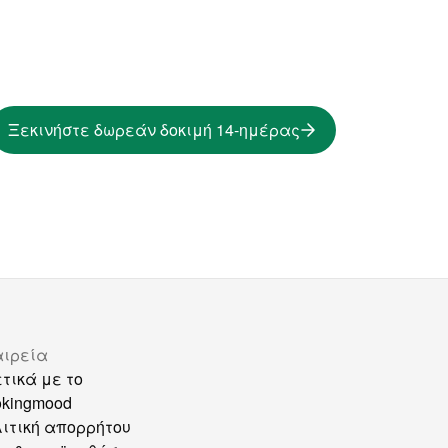
Ξεκινήστε δωρεάν δοκιμή 14-ημέρας
αιρεία
τικά με το
okingmood
ιτική απορρήτου