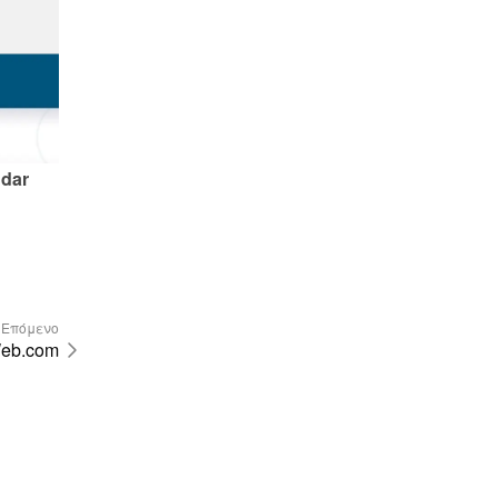
dar 
Επόμενο
eb.com