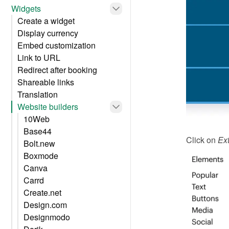
Widgets
Create a widget
Display currency
Embed customization
Link to URL
Redirect after booking
Shareable links
Translation
Website builders
10Web
Base44
Click on 
Ext
Bolt.new
Boxmode
Canva
Carrd
Create.net
Design.com
Designmodo