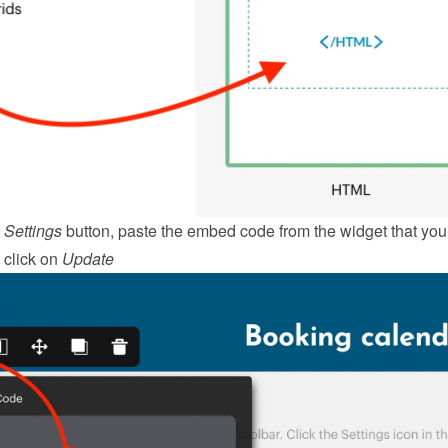
 
Settings
 button, paste the embed code from the 
widget
 that you 
click on 
Update