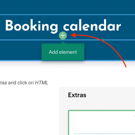
ras
 and click on 
HTML