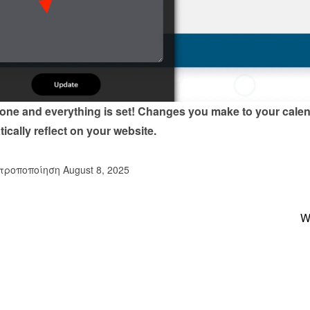
done and everything is set! Changes you make to your calen
tically reflect on your website.
ροποποίηση August 8, 2025
W