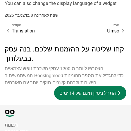
You can also 
change the display language of a widget
.
שונה לאחרונה 8 בדצמבר 2025
הבא
הקודם
Translation
Umso
קחו שליטה על ההזמנות שלכם. בנה עסק
בבעלותך.
הצטרפו ליותר מ-1200 עסקי השכרת נופש עצמאיים
המשתמשים ב-Bookingmood כדי להגדיל את מספר ההזמנות
הישירות ולבנות קשרים חזקים יותר עם האורחים.
התחל ניסיון חינם של 14 ימים
תכונות