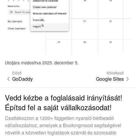
Utoljára módosítva 2025. december 5.
Előző
Következő
GoDaddy
Google Sites
Vedd kézbe a foglalásaid irányítását!
Építsd fel a saját vállalkozásodat!
Csatlakozzon a 1200+ független nyaraló-bérbeadó
vállalkozáshoz, amelyek a Bookingmood segítségével
növelik a közvetlen foglalások számát és szorosabb