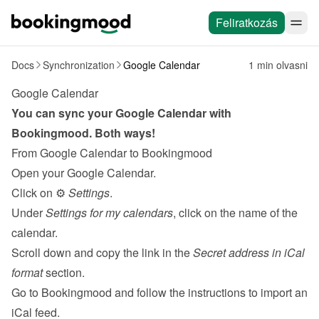
Feliratkozás
Docs
Synchronization
Google Calendar
1 min olvasni
Google Calendar
You can sync your Google Calendar with 
Bookingmood. Both ways!
From Google Calendar to Bookingmood
Open your Google Calendar.
Click on ⚙️ 
Settings
.
Under 
Settings for my calendars
, click on the name of the 
calendar.
Scroll down and copy the link in the 
Secret address in iCal 
format
 section.
Go to Bookingmood and follow the 
instructions to import an 
iCal feed
.