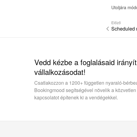
Utoljára mód
Előző
Scheduled
Vedd kézbe a foglalásaid irányít
vállalkozásodat!
Csatlakozzon a 1200+ független nyaraló-bérbe
Bookingmood segítségével növelik a közvetlen
kapcsolatot építenek ki a vendégekkel.