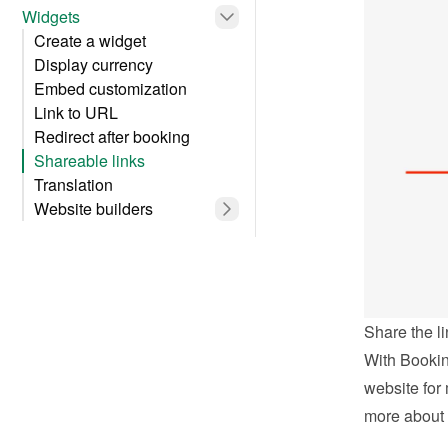
Widgets
Create a widget
Display currency
Embed customization
Link to URL
Redirect after booking
Shareable links
Translation
Website builders
Share the li
With Bookin
website for 
more about 