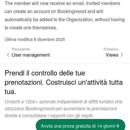
The member will now receive an email. Invited members 
can create an account on Bookingmood and will 
automatically be added to the Organization, without having 
to create one themselves.
Ultima modifica 8 dicembre 2025
Precedente
Prossimo
User management
Views
Prendi il controllo delle tue
prenotazioni. Costruisci un'attività tutta
tua.
Unisciti a 1200+ aziende indipendenti di affitti turistici che
utilizzano Bookingmood per aumentare le prenotazioni
dirette e consolidare i rapporti con gli ospiti.
Avvia una prova gratuita di 14 giorni