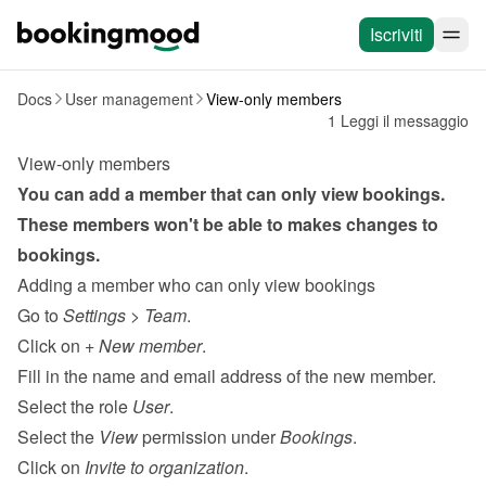
Iscriviti
Docs
User management
View-only members
1 Leggi il messaggio
View-only members
You can add a member that can only view bookings. 
These members won't be able to makes changes to 
bookings.
Adding a member who can only view bookings
Go to 
Settings
 > 
Team
.
Click on 
+ New member
.
Fill in the name and email address of the new member.
Select the role 
User
.
Select the 
View
 permission under 
Bookings
.
Click on 
Invite to organization
.