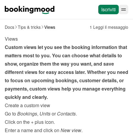
Iscriviti
Docs
Tips & tricks
Views
1 Leggi il messaggio
Views
Custom views let you see the booking information that 
matters most to you. You can choose what details to 
show, organize them the way you want, and save 
different views for easy access later. Whether you need 
to focus on upcoming bookings, customer details, or 
payments, custom views help you manage everything 
quickly and clearly.
Create a custom view
Go to 
Bookings
, 
Units
 or 
Contacts
.
Click on the 
+
 plus icon.
Enter a name and click on 
New view
.