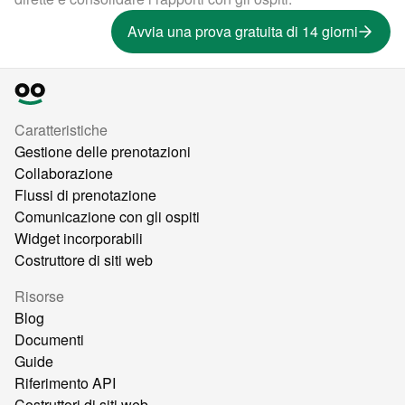
Avvia una prova gratuita di 14 giorni
Caratteristiche
Gestione delle prenotazioni
Collaborazione
Flussi di prenotazione
Comunicazione con gli ospiti
Widget incorporabili
Costruttore di siti web
Risorse
Blog
Documenti
Guide
Riferimento API
Costruttori di siti web