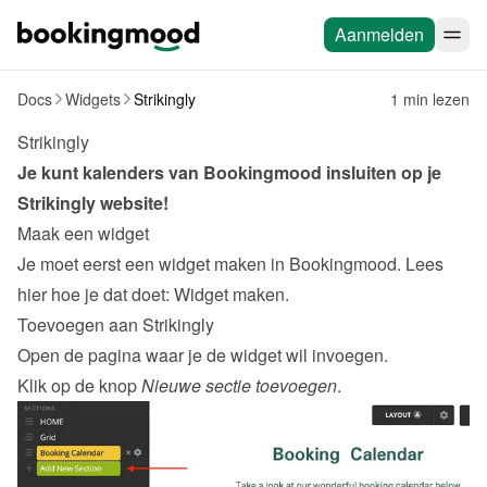
Aanmelden
Docs
Widgets
Strikingly
1 min lezen
Strikingly
Je kunt kalenders van Bookingmood insluiten op je 
Strikingly
 website!
Maak een widget
Je moet eerst een widget maken in Bookingmood. Lees 
hier hoe je dat doet: 
Widget maken
.
Toevoegen aan Strikingly
Open de pagina waar je de widget wil invoegen.
Klik op de knop 
Nieuwe sectie toevoegen
.