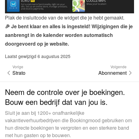
Plak de insluitcode van de 
widget
 die je hebt gemaakt.
🎉 Je bent klaar en alles is ingesteld! Wijzigingen die je 
aanbrengt in de kalender worden automatisch 
doorgevoerd op je website.
Laatst gewijzigd 6 augustus 2025
Vorige
Volgende
Strato
Abonnement
Neem de controle over je boekingen.
Bouw een bedrijf dat van jou is.
Sluit je aan bij 1200+ onafhankelijke
vakantieverhuurbedrijven die Bookingmood gebruiken om
hun directe boekingen te vergroten en een sterkere band
met hun gasten op te bouwen.