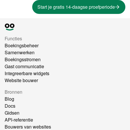
Start je gratis 14-daagse proefperiode
Functies
Boekingsbeheer
Samenwerken
Boekingsstromen
Gast communicatie
Integreerbare widgets
Website bouwer
Bronnen
Blog
Docs
Gidsen
API-referentie
Bouwers van websites