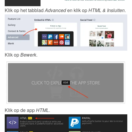
Klik op het tabblad 
Advanced
 en klik op 
HTML & Insluiten
.
Klik op 
Bewerk
.
Klik op de app 
HTML
.