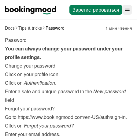
Зарегистрироваться
Docs
Tips & tricks
Password
1 мин чтения
Password
You can always change your password under your 
profile settings.
Change your password
Click on your profile icon.
Click on 
Authentication
.
Enter a safe and unique password in the 
New password
field
Forgot your password?
Go to 
https://www.bookingmood.com/en-US/auth/sign-in
.
Click on 
Forgot your password?
Enter your email address.