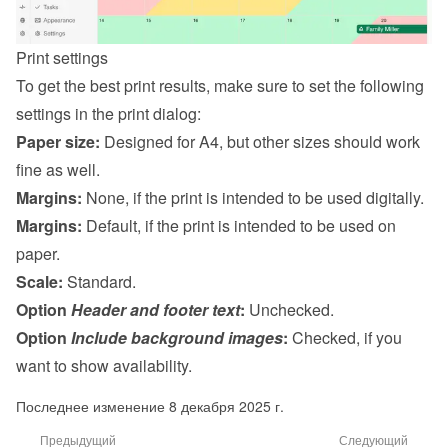
Print settings
To get the best print results, make sure to set the following 
settings in the print dialog:
Paper size:
 Designed for A4, but other sizes should work 
fine as well.
Margins:
 None, if the print is intended to be used digitally.
Margins:
 Default, if the print is intended to be used on 
paper.
Scale:
 Standard.
Option 
Header and footer text
:
 Unchecked.
Option 
Include background images
:
 Checked, if you 
want to show availability.
Последнее изменение 8 декабря 2025 г.
Предыдущий
Следующий