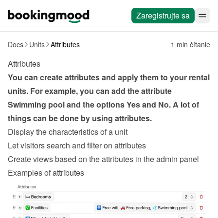
Zaregistrujte sa
Docs
Units
Attributes
1 min čítanie
Attributes
You can create attributes and apply them to your rental 
units. For example, you can add the attribute 
Swimming pool and the options Yes and No. A lot of 
things can be done by using attributes.
Display the characteristics of a unit
Let visitors search and filter on attributes
Create views based on the attributes in the admin panel
Examples of attributes