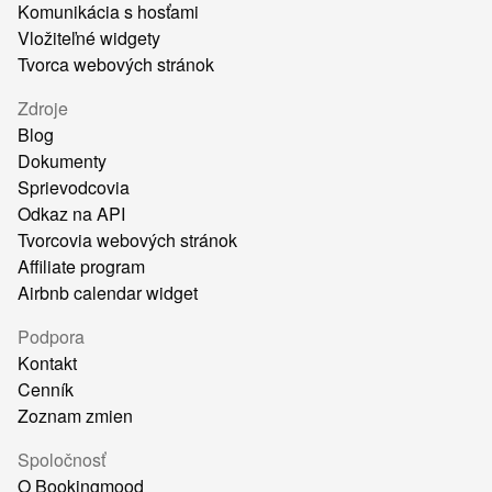
Komunikácia s hosťami
Vložiteľné widgety
Tvorca webových stránok
Zdroje
Blog
Dokumenty
Sprievodcovia
Odkaz na API
Tvorcovia webových stránok
Affiliate program
Airbnb calendar widget
Podpora
Kontakt
Cenník
Zoznam zmien
Spoločnosť
O Bookingmood