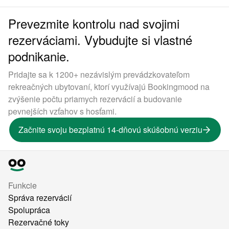
Prevezmite kontrolu nad svojimi
rezerváciami. Vybudujte si vlastné
podnikanie.
Pridajte sa k 1200+ nezávislým prevádzkovateľom
rekreačných ubytovaní, ktorí využívajú Bookingmood na
zvýšenie počtu priamych rezervácií a budovanie
pevnejších vzťahov s hosťami.
Začnite svoju bezplatnú 14-dňovú skúšobnú verziu
Funkcie
Správa rezervácií
Spolupráca
Rezervačné toky