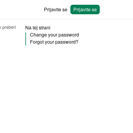
Prijavite se
Prijavite se
n preberi
Na tej strani
Change your password
Forgot your password?