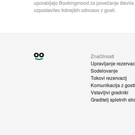
uporabljajo Bookingmood za povečanje števila 
vzpostavitev trdnejših odnosov z gosti.
Značilnosti
Upravljanje rezervac
Sodelovanje
Tokovi rezervacij
Komunikacija z gost
Vstavljivi gradniki
Graditelj spletnih str