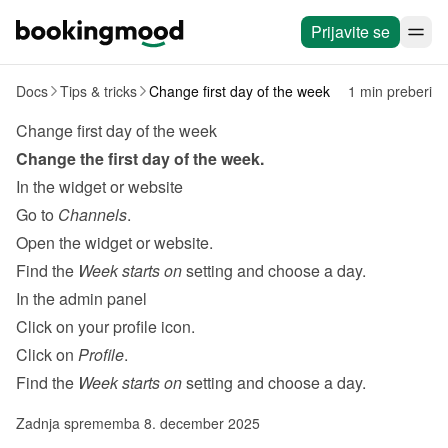
Prijavite se
Docs
Tips & tricks
Change first day of the week
1 min preberi
Change first day of the week
Change the first day of the week.
In the widget or website
Go to 
Channels
.
Open the widget or website.
Find the 
Week starts on
 setting and choose a day.
In the admin panel
Click on your profile icon.
Click on 
Profile
.
Find the 
Week starts on
 setting and choose a day.
Zadnja sprememba 8. december 2025