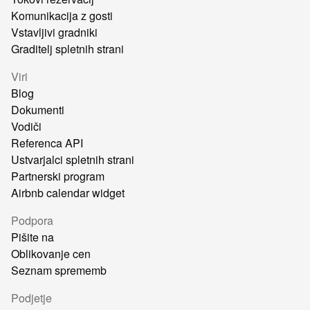
Komunikacija z gosti
Vstavljivi gradniki
Graditelj spletnih strani
Viri
Blog
Dokumenti
Vodiči
Referenca API
Ustvarjalci spletnih strani
Partnerski program
Airbnb calendar widget
Podpora
Pišite na
Oblikovanje cen
Seznam sprememb
Podjetje