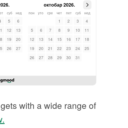
026.
октобар 2026.
ет
суб
нед
пон
уто
сре
чет
пет
суб
нед
4
5
6
1
2
3
4
1
12
13
5
6
7
8
9
10
11
8
19
20
12
13
14
15
16
17
18
5
26
27
19
20
21
22
23
24
25
26
27
28
29
30
31
gets with a wide range of
w.