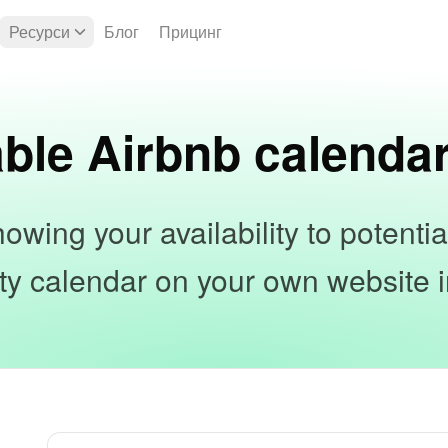
Ресурси
Блог
Прицинг
ble Airbnb calenda
owing your availability to potenti
lity calendar on your own website in